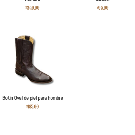
$
340.00
$
95.00
Botin Oval de piel para hombre
$
185.00