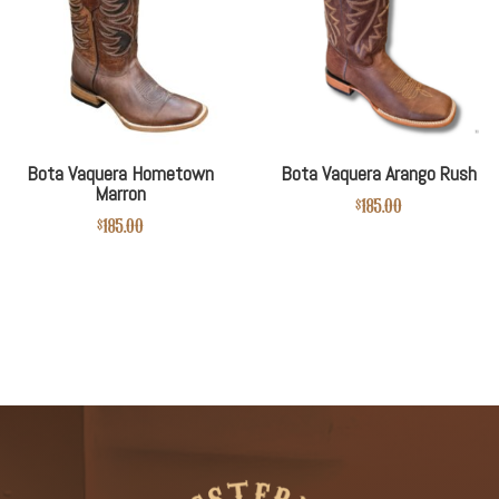
Bota Vaquera Hometown
Bota Vaquera Arango Rush
Marron
$
185.00
$
185.00