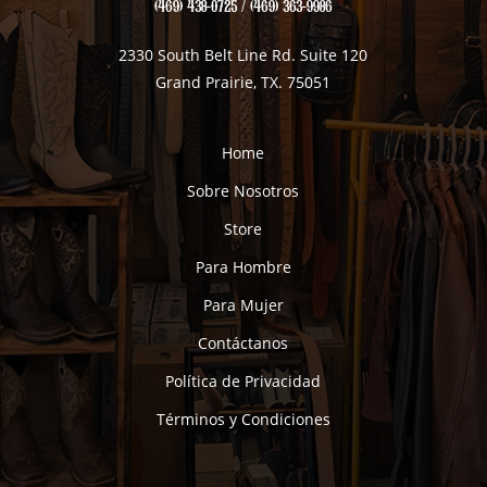
(469) 438-0725 / (469) 363-9986
2330 South Belt Line Rd. Suite 120
Grand Prairie, TX. 75051
Home
Sobre Nosotros
Store
Para Hombre
Para Mujer
Contáctanos
Política de Privacidad
Términos y Condiciones