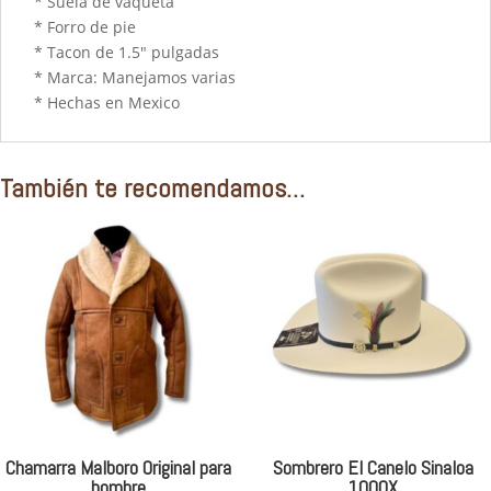
* Suela de vaqueta
* Forro de pie
* Tacon de 1.5" pulgadas
* Marca: Manejamos varias
* Hechas en Mexico
También te recomendamos…
Chamarra Malboro Original para
Sombrero El Canelo Sinaloa
hombre
1000X