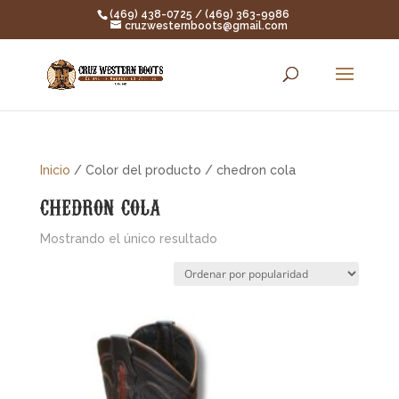
(469) 438-0725 / (469) 363-9986
cruzwesternboots@gmail.com
Inicio
/ Color del producto / chedron cola
chedron cola
Mostrando el único resultado