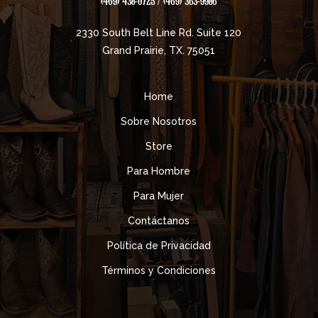
(469) 438-0725 / (469) 363-9986
2330 South Belt Line Rd. Suite 120
Grand Prairie, TX. 75051
Home
Sobre Nosotros
Store
Para Hombre
Para Mujer
Contáctanos
Política de Privacidad
Términos y Condiciones