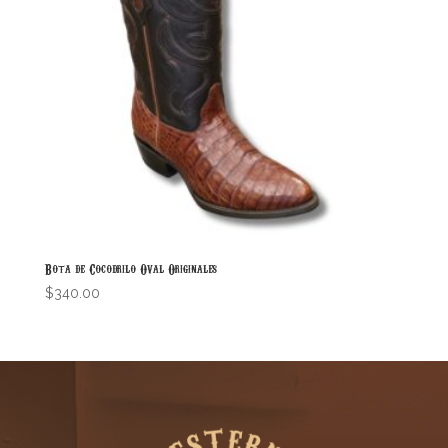
Bota de Cocodrilo Oval Originales
$
340.00