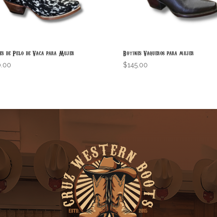
es de Pelo de Vaca para Mujer
Botines Vaqueros para mujer
0.00
$
145.00