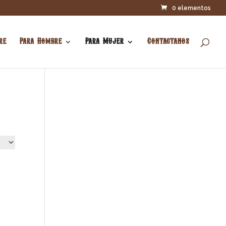
0 elementos
re
Para Hombre
Para Mujer
Contactanos