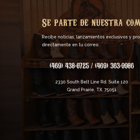
Se parte de nuestra co
Recibe noticias, lanzamientos exclusivos y p
directamente en tu correo.
(469) 438-0725 / (469) 363-9986
2330 South Belt Line Rd. Suite 120
Grand Prairie, TX. 75051