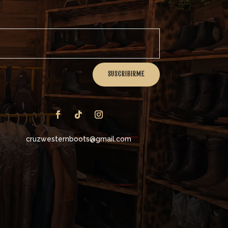
SUSCRIBIRME
cruzwesternboots@gmail.com