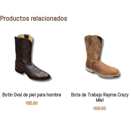
Productos relacionados
Botin Oval de piel para hombre
Bota de Trabajo Rayme Crazy
Miel
$
185.00
$
160.00