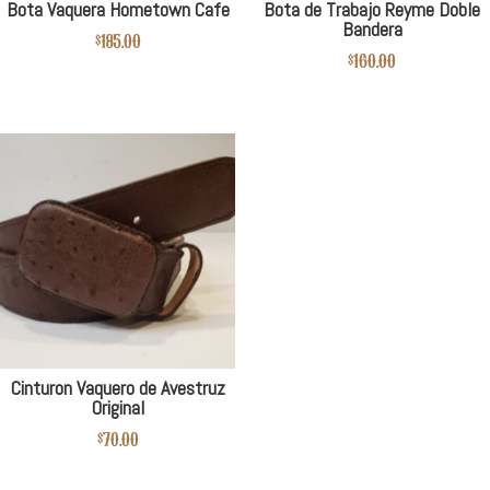
Bota Vaquera Hometown Cafe
Bota de Trabajo Reyme Doble
Bandera
$
185.00
$
160.00
Cinturon Vaquero de Avestruz
Original
$
70.00