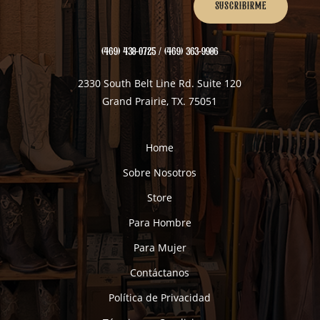
SUSCRIBIRME
(469) 438-0725 / (469) 363-9986
2330 South Belt Line Rd. Suite 120
Grand Prairie, TX. 75051
Home
Sobre Nosotros
Store
Para Hombre
Para Mujer
Contáctanos
Política de Privacidad