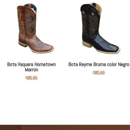
Bota Vaquera Hometown
Bota Reyme Bruma color Negro
Marron
$
185.00
$
185.00