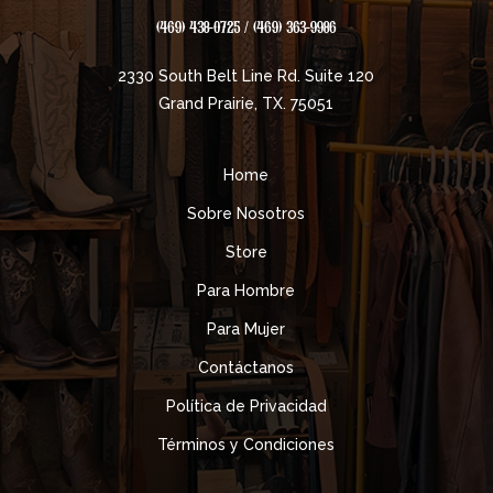
(469) 438-0725 / (469) 363-9986
2330 South Belt Line Rd. Suite 120
Grand Prairie, TX. 75051
Home
Sobre Nosotros
Store
Para Hombre
Para Mujer
Contáctanos
Política de Privacidad
Términos y Condiciones