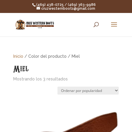
(469) 438-0725 / (469) 363-9986
cruzwesternboots@gmail.com
Inicio
/ Color del producto / Miel
Miel
Ordenado
Mostrando los 3 resultados
por
popularidad