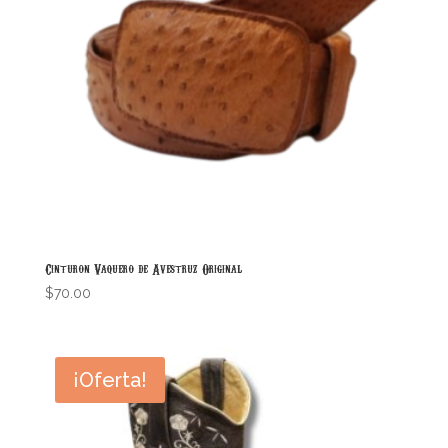
Cinturon Vaquero de Avestruz Original
$
70.00
¡Oferta!